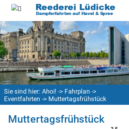
Reederei Lüdicke
Dampferfahrten auf Havel & Spree
Sie sind hier: Ahoi! 
-> 
Fahrplan
 -> 
Eventfahrten
 -> Muttertagsfrühstück 
Muttertagsfrühstück
3,5