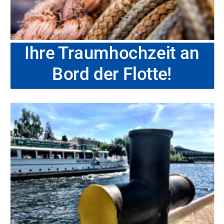
Ihre Traumhochzeit an
Bord der Flotte!