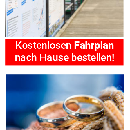
Kostenlosen 
Fahrplan
nach Hause bestellen!