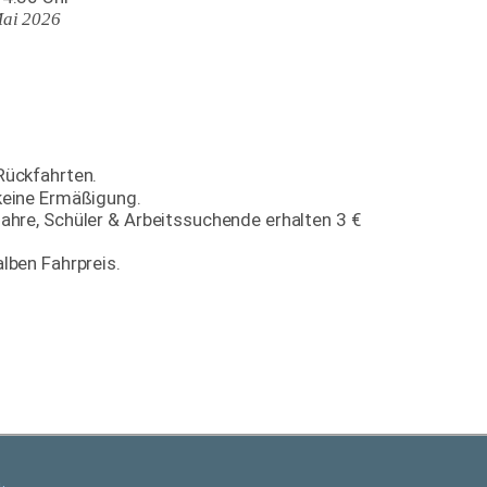
Mai 2026
ückfahrten. 
 keine Ermäßigung.
ahre, Schüler & Arbeitssuchende erhalten 3 € 
lben Fahrpreis.