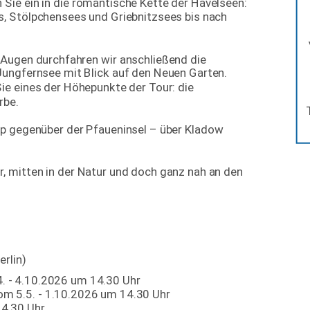
ie ein in die romantische Kette der Havelseen: 
, Stölpchensees und Griebnitzsees bis nach 
Augen durchfahren wir anschließend die 
Jungfernsee mit Blick auf den Neuen Garten. 
ie eines der Höhepunkte der Tour: die 
rbe.
p gegenüber der Pfaueninsel – über Kladow 
 mitten in der Natur und doch ganz nah an den 
rlin)
. - 4.10.2026 um 14.30 Uhr
om 5.5. - 1.10.2026 um 14.30 Uhr
14.30 Uhr