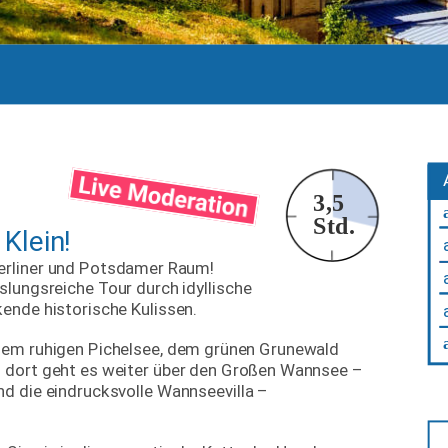
3,5
Std.
Klein!
Berliner und Potsdamer Raum! 
lungsreiche Tour durch idyllische 
ende historische Kulissen.
dem ruhigen Pichelsee, dem grünen Grunewald 
 dort geht es weiter über den Großen Wannsee – 
d die eindrucksvolle Wannseevilla – 